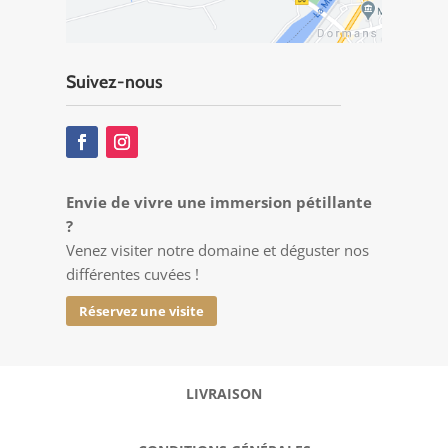
Suivez-nous
Envie de vivre une immersion pétillante
?
Venez
v
isiter notre domaine et déguster nos
différentes cuvées !
Réservez une visite
LIVRAISON