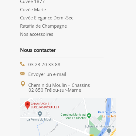
Cuvée 1877
Cuvée Marie
Cuvée Elegance Demi-Sec
Ratafia de Champagne
Nos accessoires
Nous contacter
03 23 70 33 88
Envoyer un e-mail
Chemin du Moulin – Chassins
02 850 Trélou-sur-Marne