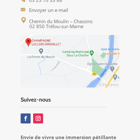
03 23 70 33 88
Envoyer un e-mail
Chemin du Moulin – Chassins
02 850 Trélou-sur-Marne
Suivez-nous
Envie de vivre une immersion pétillante