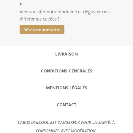
?
Venez
v
isiter notre domaine et déguster nos
différentes cuvées !
Réservez une visite
LIVRAISON
CONDITIONS GÉNÉRALES
MENTIONS LÉGALES
CONTACT
L’ABUS D’ALCOOL EST DANGEREUX POUR LA SANTÉ. À
CONSOMMER AVEC MODÉRATION.